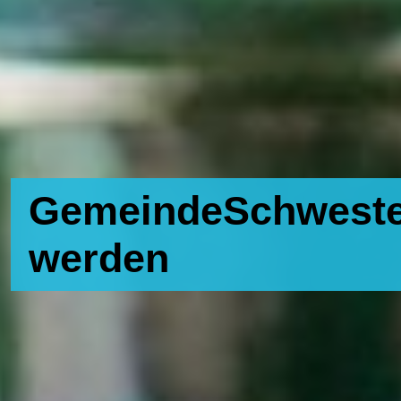
GemeindeSchweste
werden