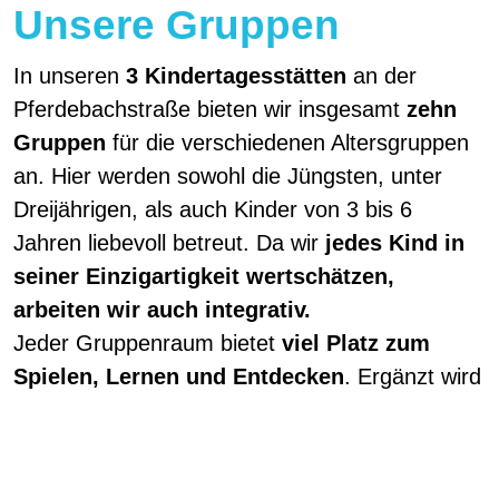
Unsere Gruppen
In unseren
3 Kindertagesstätten
an der
Pferdebachstraße bieten wir insgesamt
zehn
Gruppen
für die verschiedenen Altersgruppen
an. Hier werden sowohl die Jüngsten, unter
Dreijährigen, als auch Kinder von 3 bis 6
Jahren liebevoll betreut. Da wir
jedes Kind in
seiner Einzigartigkeit wertschätzen,
arbeiten wir auch integrativ.
Jeder Gruppenraum bietet
viel Platz zum
Spielen, Lernen und Entdecken
. Ergänzt wird
er durch einen Nebenraum und einen eigenen
Waschraum mit WCs, sowie eine Garderobe.
Im Freien wartet auf die Kinder unser